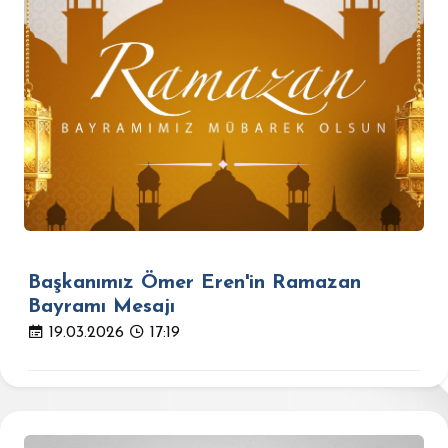
Başkanımız Ömer Eren'in Ramazan
Bayramı Mesajı
19.03.2026
17:19