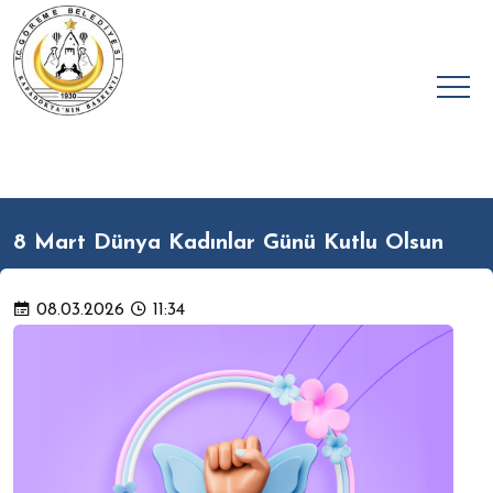
8 Mart Dünya Kadınlar Günü Kutlu Olsun
08.03.2026
11:34