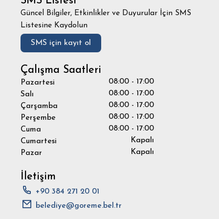
SMS Listesi
Güncel Bilgiler, Etkinlikler ve Duyurular İçin SMS
Listesine Kaydolun
SMS için kayıt ol
Çalışma Saatleri
08:00 - 17:00
Pazartesi
08:00 - 17:00
Salı
08:00 - 17:00
Çarşamba
08:00 - 17:00
Perşembe
08:00 - 17:00
Cuma
Kapalı
Cumartesi
Kapalı
Pazar
İletişim
+90 384 271 20 01
belediye@goreme.bel.tr