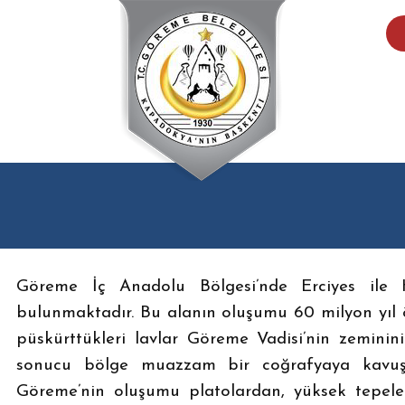
Göreme İç Anadolu Bölgesi’nde Erciyes ile
bulunmaktadır. Bu alanın oluşumu 60 milyon yıl 
püskürttükleri lavlar Göreme Vadisi’nin zeminini
sonucu bölge muazzam bir coğrafyaya kavuşm
Göreme’nin oluşumu platolardan, yüksek tepelerd