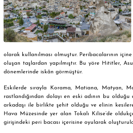
olarak kullanılması olmuştur. Peribacalarının içi
oluşan taşlardan yapılmıştır. Bu yöre Hititler, As
dönemlerinde iskân görmüştür.
Eskilerde sırayla Korama, Matiana, Matyan, Mac
rastlandığından dolayı en eski adının bu olduğu
arkadaşı ile birlikte şehit olduğu ve elinin kesi
Hava Müzesinde yer alan Tokalı Kilise’de oldukç
girişindeki peri bacası içerisine oyularak oluştur