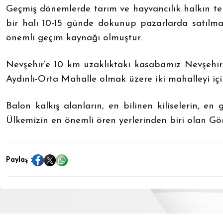
Geçmiş dönemlerde tarım ve
hayvancılık halkın t
bir halı 10-15 günde dokunup pazarlarda satılma
önemli geçim kaynağı olmuştur.
Nevşehir’e 10 km uzaklıktaki kasabamız Nevşehir,
Aydınlı-Orta Mahalle olmak üzere iki mahalleyi iç
Balon kalkış alanların, en bilinen kiliselerin, 
Ülkemizin en önemli ören yerlerinden biri olan Gö
Paylaş :