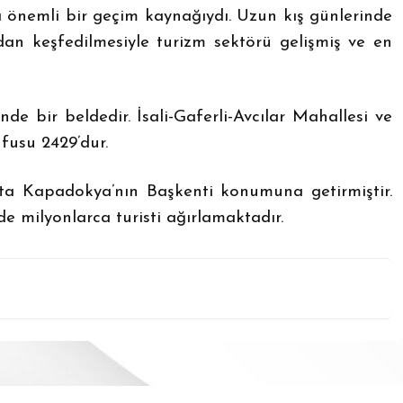
önemli bir geçim kaynağıydı. Uzun kış günlerinde
an keşfedilmesiyle turizm sektörü gelişmiş ve en
 bir beldedir. İsali-Gaferli-Avcılar Mahallesi ve
fusu 2429’dur.
deta Kapadokya’nın Başkenti konumuna getirmiştir.
 milyonlarca turisti ağırlamaktadır.