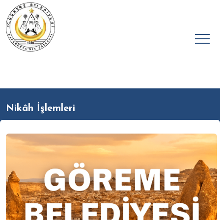
Nikâh İşlemleri