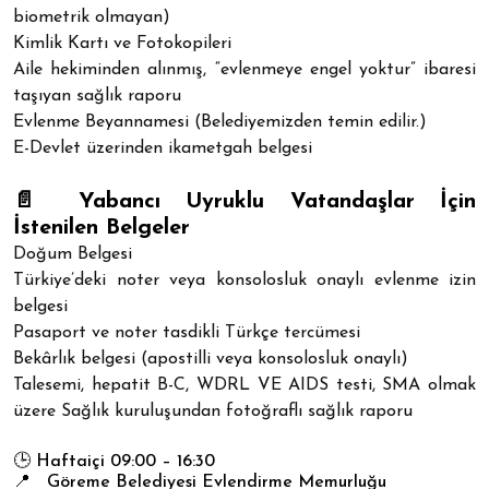
biometrik olmayan)
Kimlik Kartı ve Fotokopileri
Aile hekiminden alınmış, “evlenmeye engel yoktur” ibaresi
taşıyan sağlık raporu
Evlenme Beyannamesi (Belediyemizden temin edilir.)
E-Devlet üzerinden ikametgah belgesi
📄 Yabancı Uyruklu Vatandaşlar İçin
İstenilen Belgeler
Doğum Belgesi
Türkiye’deki noter veya konsolosluk onaylı evlenme izin
belgesi
Pasaport ve noter tasdikli Türkçe tercümesi
Bekârlık belgesi (apostilli veya konsolosluk onaylı)
Talesemi, hepatit B-C, WDRL VE AIDS testi, SMA olmak
üzere Sağlık kuruluşundan fotoğraflı sağlık raporu
🕒 Haftaiçi 09:00 – 16:30
📍 Göreme Belediyesi Evlendirme Memurluğu