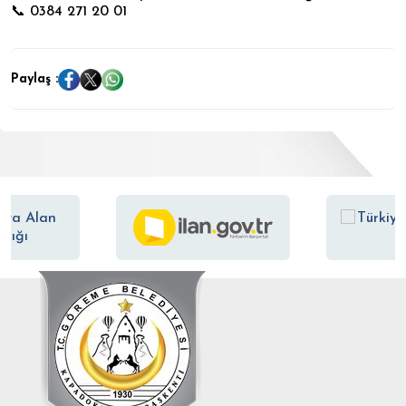
📞 0384 271 20 01
Paylaş :