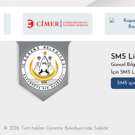
SMS Li
Güncel Bilg
İçin SMS L
SMS için
© 2026 Tüm hakları Göreme Belediyesi’nde Saklıdır.