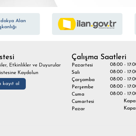
stesi
Çalışma Saatleri
08:00 - 17:0
iler, Etkinlikler ve Duyurular
Pazartesi
08:00 - 17:0
Salı
istesine Kaydolun
08:00 - 17:0
Çarşamba
 kayıt ol
08:00 - 17:0
Perşembe
08:00 - 17:0
Cuma
Kapal
Cumartesi
Kapal
Pazar