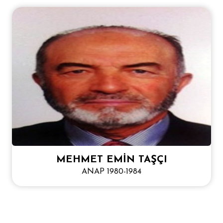
MEHMET EMİN TAŞÇI
ANAP 1980-1984