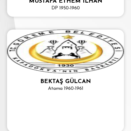
MUSTAFA ETHEM İLHAN
DP 1950-1960
BEKTAŞ GÜLCAN
Atama 1960-1961