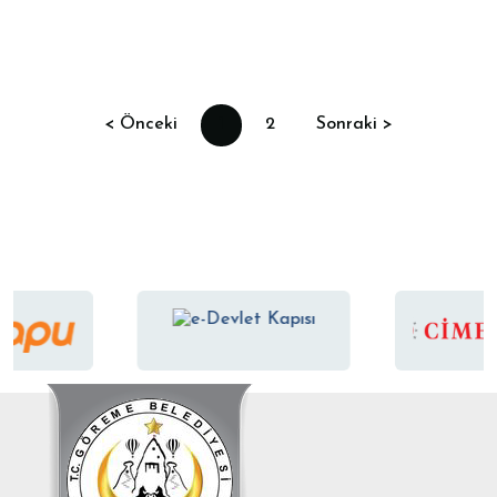
< Önceki
1
2
Sonraki >