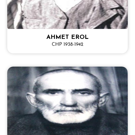
AHMET EROL
CHP 1938-1942