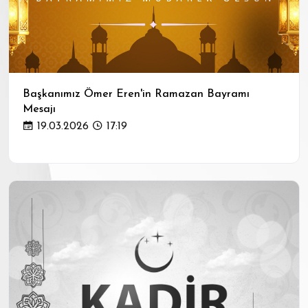
Başkanımız Ömer Eren'in Ramazan Bayramı
Mesajı
19.03.2026
17:19