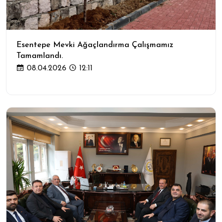
Esentepe Mevki Ağaçlandırma Çalışmamız
Tamamlandı.
08.04.2026
12:11