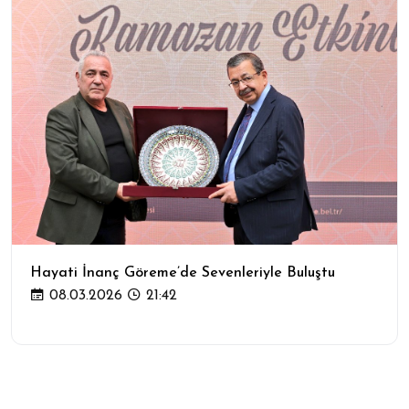
Hayati İnanç Göreme’de Sevenleriyle Buluştu
08.03.2026
21:42