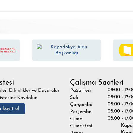
stesi
Çalışma Saatleri
08:00 - 17:0
iler, Etkinlikler ve Duyurular
Pazartesi
08:00 - 17:0
Salı
istesine Kaydolun
08:00 - 17:0
Çarşamba
 kayıt ol
08:00 - 17:0
Perşembe
08:00 - 17:0
Cuma
Kapal
Cumartesi
Kapal