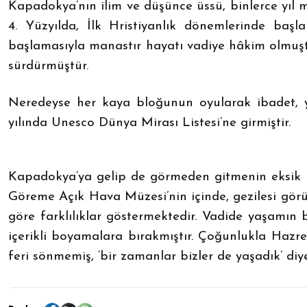
Kapadokya’nın ilim ve düşünce üssü, binlerce yıl
4. Yüzyılda, İlk Hristiyanlık dönemlerinde başla
başlamasıyla manastır hayatı vadiye hâkim olmuştu
sürdürmüştür.
Neredeyse her kaya bloğunun oyularak ibadet, ya
yılında Unesco Dünya Mirası Listesi’ne girmiştir.
Kapadokya’ya gelip de görmeden gitmenin eksik bır
Göreme Açık Hava Müzesi’nin içinde, gezilesi görül
göre farklılıklar göstermektedir. Vadide yaşamın 
içerikli boyamalara bırakmıştır. Çoğunlukla Hazret
feri sönmemiş, ‘bir zamanlar bizler de yaşadık’ diy