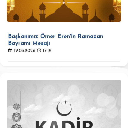
Başkanımız Ömer Eren'in Ramazan
Bayramı Mesajı
19.03.2026
17:19