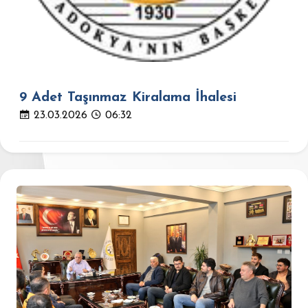
9 Adet Taşınmaz Kiralama İhalesi
23.03.2026
06:32