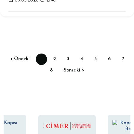
09.03.2026
21:47
< Önceki
1
2
3
4
5
6
7
8
Sonraki >