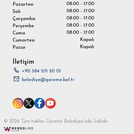
08:00 - 17:00
Pazartesi
08:00 - 17:00
Salı
08:00 - 17:00
Çarşamba
08:00 - 17:00
Perşembe
08:00 - 17:00
Cuma
Kapalı
Cumartesi
Kapalı
Pazar
İletişim
+90 384 271 20 01
belediye@goreme.bel.tr
© 2026 Tüm hakları Göreme Belediyesi’nde Saklıdır.