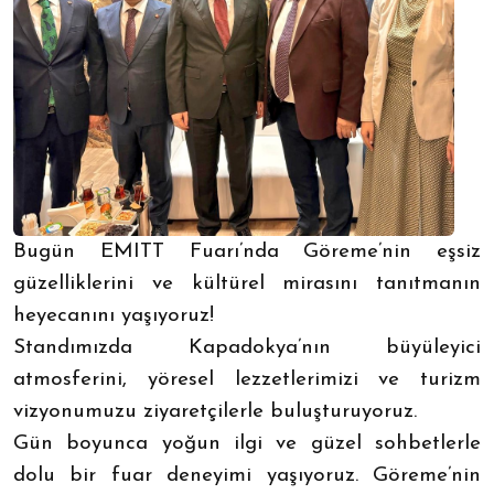
Bugün EMITT Fuarı’nda Göreme’nin eşsiz
güzelliklerini ve kültürel mirasını tanıtmanın
heyecanını yaşıyoruz!
Standımızda Kapadokya’nın büyüleyici
atmosferini, yöresel lezzetlerimizi ve turizm
vizyonumuzu ziyaretçilerle buluşturuyoruz.
Gün boyunca yoğun ilgi ve güzel sohbetlerle
dolu bir fuar deneyimi yaşıyoruz. Göreme’nin