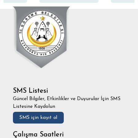
SMS Listesi
Güncel Bilgiler, Etkinlikler ve Duyurular İçin SMS
Listesine Kaydolun
SMS için kayıt ol
Çalışma Saatleri