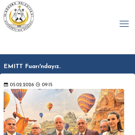
EMITT Fuarı'ndayız.
05.02.2026
09:15