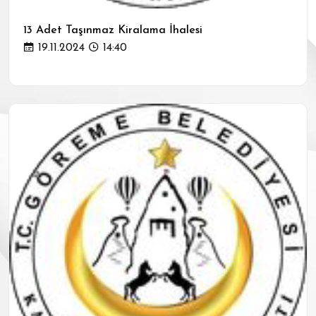
13 Adet Taşınmaz Kiralama İhalesi
19.11.2024
14:40