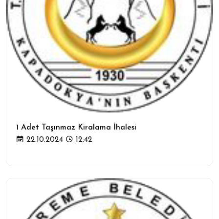
1 Adet Taşınmaz Kiralama İhalesi
22.10.2024
12:42