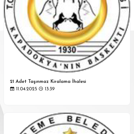
21 Adet Taşınmaz Kiralama İhalesi
11.04.2025
13:39