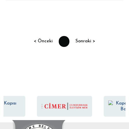
< Önceki
1
Sonraki >