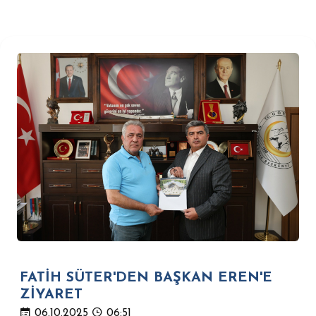
FATİH SÜTER'DEN BAŞKAN EREN'E
ZİYARET
06.10.2025
06:51