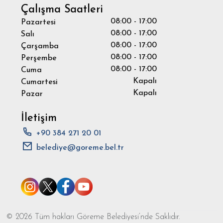
Çalışma Saatleri
08:00 - 17:00
Pazartesi
08:00 - 17:00
Salı
08:00 - 17:00
Çarşamba
08:00 - 17:00
Perşembe
08:00 - 17:00
Cuma
Kapalı
Cumartesi
Kapalı
Pazar
İletişim
+90 384 271 20 01
belediye@goreme.bel.tr
© 2026 Tüm hakları Göreme Belediyesi’nde Saklıdır.