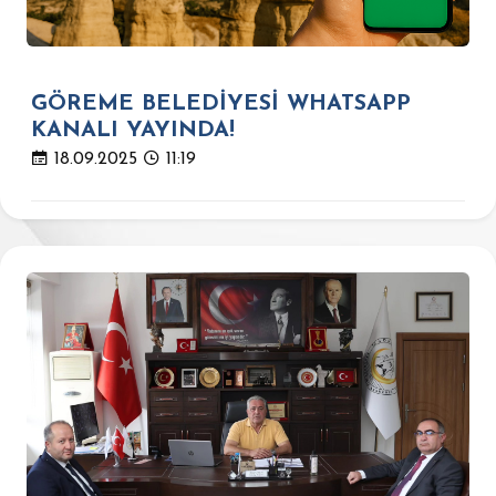
GÖREME BELEDİYESİ WHATSAPP
KANALI YAYINDA!
18.09.2025
11:19