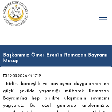
Başkanımız Ömer Eren'in Ramazan Bayramı
Mesajı
19.03.2026
17:19
Birlik, kardeşlik ve paylaşma duygularının en
güçlü şekilde yaşandığı mübarek Ramazan
Bayramı’na hep birlikte ulaşmanın sevincini
yaşıyoruz. Bu özel günlerde ailelerimizle,