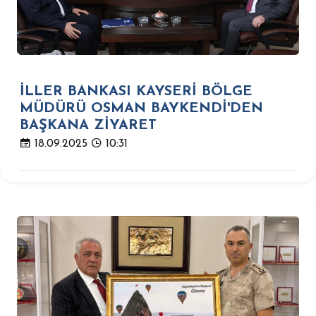
İLLER BANKASI KAYSERİ BÖLGE
MÜDÜRÜ OSMAN BAYKENDİ'DEN
BAŞKANA ZİYARET
18.09.2025
10:31