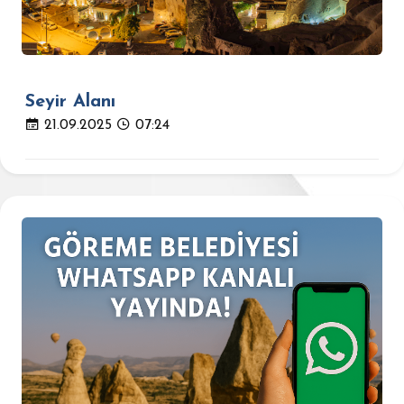
Seyir Alanı
21.09.2025
07:24