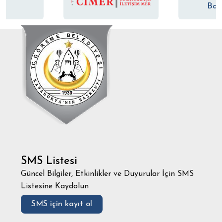
SMS Listesi
Güncel Bilgiler, Etkinlikler ve Duyurular İçin SMS
Listesine Kaydolun
SMS için kayıt ol