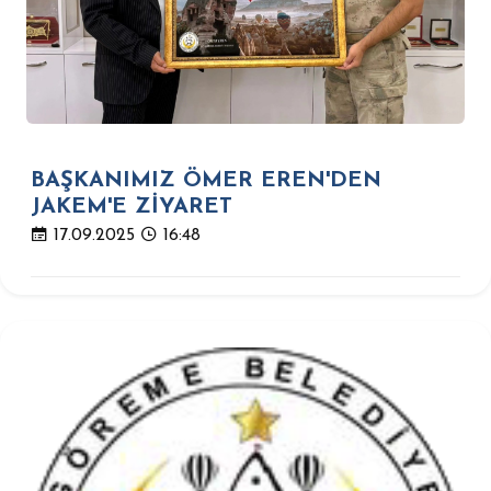
BAŞKANIMIZ ÖMER EREN'DEN
JAKEM'E ZİYARET
17.09.2025
16:48