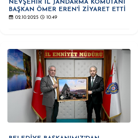
NEVŞEHİR İL JANDARMA KOMUTANI
BAŞKAN ÖMER EREN'İ ZİYARET ETTİ
02.10.2025
10:49