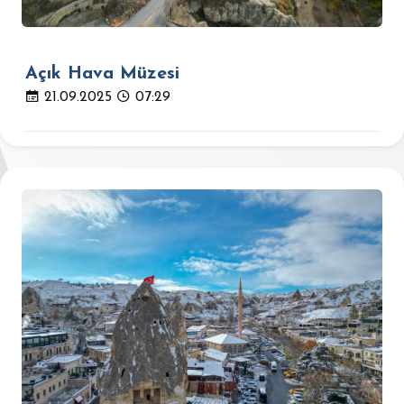
Açık Hava Müzesi
21.09.2025
07:29