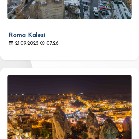
Roma Kalesi
21.09.2025
07:26