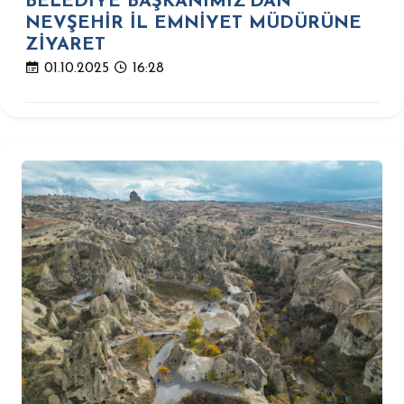
BELEDİYE BAŞKANIMIZ'DAN
NEVŞEHİR İL EMNİYET MÜDÜRÜNE
ZİYARET
01.10.2025
16:28