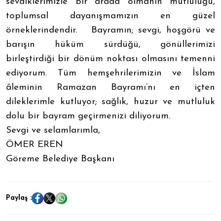
sevdiklerimizle bir arada olmanın mutluluğu,
toplumsal dayanışmamızın en güzel
örneklerindendir. Bayramın; sevgi, hoşgörü ve
barışın hüküm sürdüğü, gönüllerimizi
birleştirdiği bir dönüm noktası olmasını temenni
ediyorum. Tüm hemşehrilerimizin ve İslam
âleminin Ramazan Bayramı’nı en içten
dileklerimle kutluyor; sağlık, huzur ve mutluluk
dolu bir bayram geçirmenizi diliyorum.
Sevgi ve selamlarımla,
ÖMER EREN
Göreme Belediye Başkanı
Paylaş :