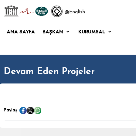
English
ANA SAYFA
BAŞKAN
KURUMSAL
Devam Eden Projeler
Paylaş :