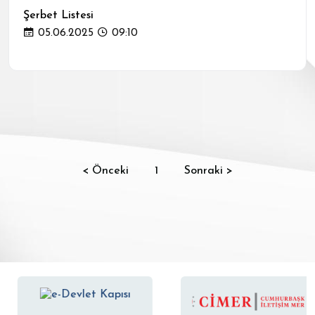
Şerbet Listesi
05.06.2025
09:10
< Önceki
1
Sonraki >