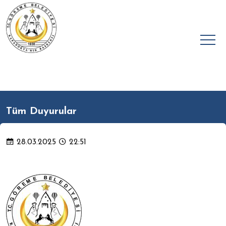
Tüm Duyurular
28.03.2025
22:51