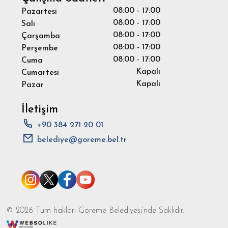
08:00 - 17:00
Pazartesi
08:00 - 17:00
Salı
08:00 - 17:00
Çarşamba
08:00 - 17:00
Perşembe
08:00 - 17:00
Cuma
Kapalı
Cumartesi
Kapalı
Pazar
İletişim
+90 384 271 20 01
belediye@goreme.bel.tr
© 2026 Tüm hakları Göreme Belediyesi’nde Saklıdır.