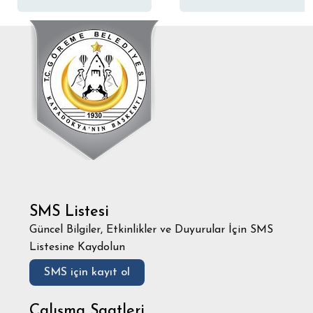
SMS Listesi
Güncel Bilgiler, Etkinlikler ve Duyurular İçin SMS
Listesine Kaydolun
SMS için kayıt ol
Çalışma Saatleri