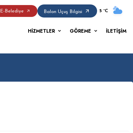
5 °C
E-Belediye
Balon Uçuş Bilgisi
HİZMETLER
GÖREME
İLETİŞİM