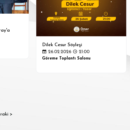
tay'a
Dilek Cesur Söyleşi
26.02.2026
21:00
Göreme Toplantı Salonu
raki >