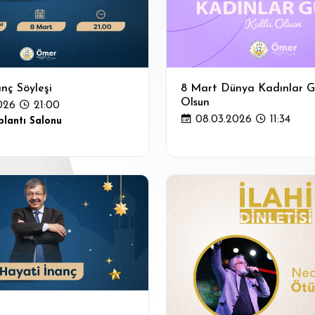
nç Söyleşi
8 Mart Dünya Kadınlar G
Olsun
026
21:00
08.03.2026
11:34
lantı Salonu