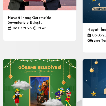
Hayati İnanç Göreme’de
Sevenleriyle Buluştu
08.03.2026
21:42
Hayati İna
08.03.2
Göreme Top