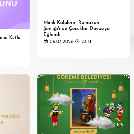
Minik Kalplerin Ramazan
Şenliği'nde Çocuklar Doyasıya
Eğlendi.
ünü Kutlu
06.03.2026
23:31