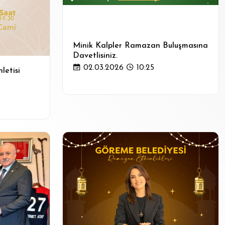
Minik Kalpler Ramazan Buluşmasına
Davetlisiniz.
02.03.2026
10:25
letisi