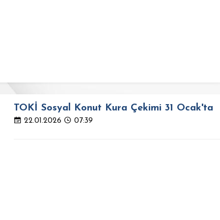
TOKİ Sosyal Konut Kura Çekimi 31 Ocak'ta
22.01.2026
07:39