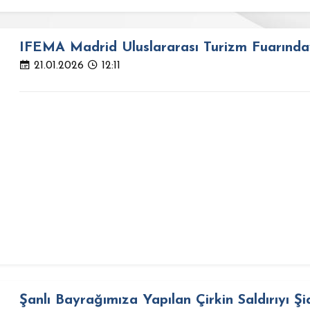
IFEMA Madrid Uluslararası Turizm Fuarınday
21.01.2026
12:11
Şanlı Bayrağımıza Yapılan Çirkin Saldırıyı Şi