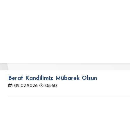
Berat Kandilimiz Mübarek Olsun
02.02.2026
08:50