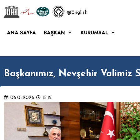
English
ANA SAYFA
BAŞKAN
KURUMSAL
Başkanımız, Nevşehir Valimiz Sa
06.01.2026
15:12