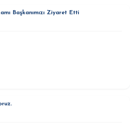
mı Başkanımızı Ziyaret Etti
oruz.