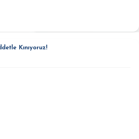
ddetle Kınıyoruz!