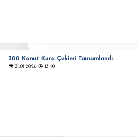
300 Konut Kura Çekimi Tamamlandı.
31.01.2026
13:40