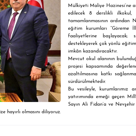
Mülkiyeti Maliye Hazinesi’ne ai
edilecek 8 derslikli ilkokul
tamamlanmasının ardından Nev
eğitim kurumları “Göreme İl
faaliyetlerine başlayacak; 
destekleyerek çok yönlü eğitim
imkân kazandıracaktır.
Mevcut okul alanının bulunduğu
projesi kapsamında değerlend
azaltılmasına katkı sağlanma
sürdürülmektedir.
Bu vesileyle, kurumlarımız a
yatırımında emeği geçen Mill
Sayın Ali Fidan’a ve Nevşehir
ze hayırlı olmasını diliyoruz.