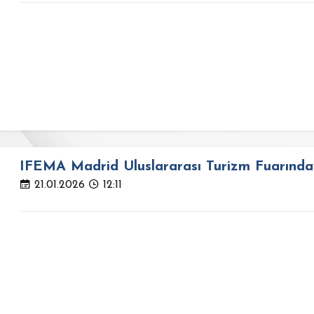
IFEMA Madrid Uluslararası Turizm Fuarınday
21.01.2026
12:11