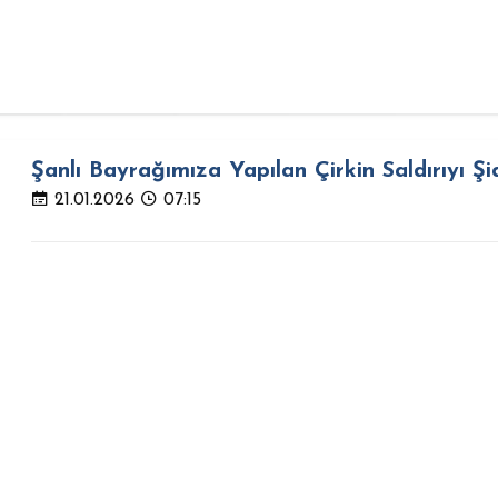
Şanlı Bayrağımıza Yapılan Çirkin Saldırıyı Şi
21.01.2026
07:15