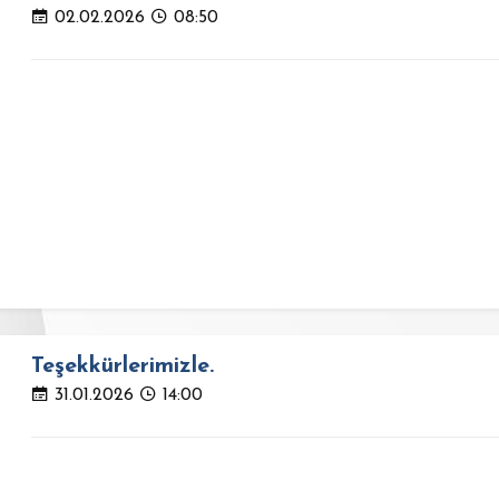
02.02.2026
08:50
Teşekkürlerimizle.
31.01.2026
14:00