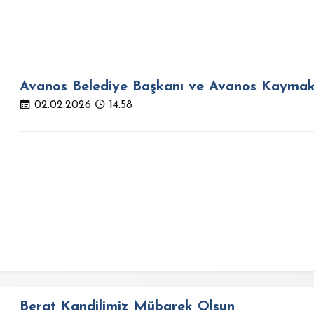
Avanos Belediye Başkanı ve Avanos Kaymaka
02.02.2026
14:58
Berat Kandilimiz Mübarek Olsun