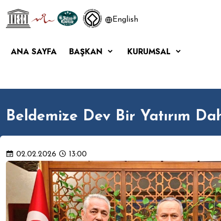
English
ANA SAYFA
BAŞKAN
KURUMSAL
Beldemize Dev Bir Yatırım Dah
02.02.2026
13:00