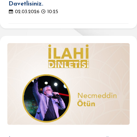
Davetlisiniz.
02.03.2026
10:25