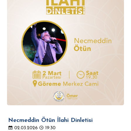
Necmeddin Ötün İlahi Dinletisi
02.03.2026
19:30