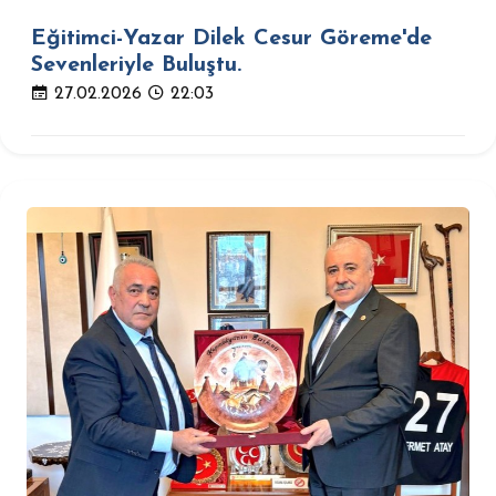
Eğitimci-Yazar Dilek Cesur Göreme'de
Sevenleriyle Buluştu.
27.02.2026
22:03