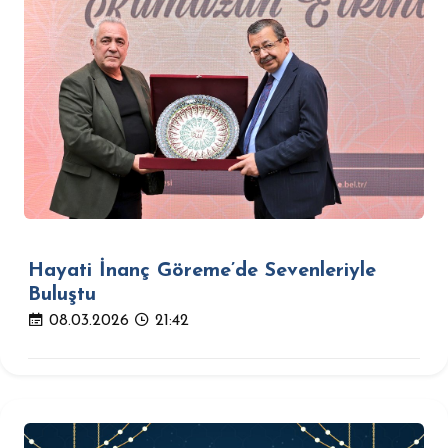
Hayati İnanç Göreme’de Sevenleriyle
Buluştu
08.03.2026
21:42