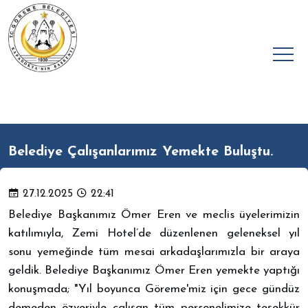
Belediye Çalışanlarımız Yemekte Buluştu.
27.12.2025
22:41
Belediye Başkanımız Ömer Eren ve meclis üyelerimizin
katılımıyla, Zemi Hotel’de düzenlenen geleneksel yıl
sonu yemeğinde tüm mesai arkadaşlarımızla bir araya
geldik.
Belediye Başkanımız Ömer Eren yemekte yaptığı
konuşmada; "Yıl boyunca Göreme'miz için gece gündüz
demeden özveriyle çalışan tüm personelimize teşekkür