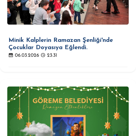
Minik Kalplerin Ramazan Şenliği'nde
Çocuklar Doyasıya Eğlendi.
06.03.2026
23:31