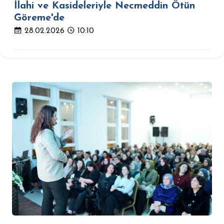
İlahi ve Kasideleriyle Necmeddin Ötün
Göreme'de
28.02.2026
10:10