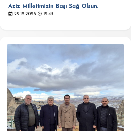
Aziz Milletimizin Başı Sağ Olsun.
29.12.2025
12:43