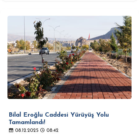
Bilal Eroğlu Caddesi Yürüyüş Yolu
Tamamlandı!
08.12.2025
08:42