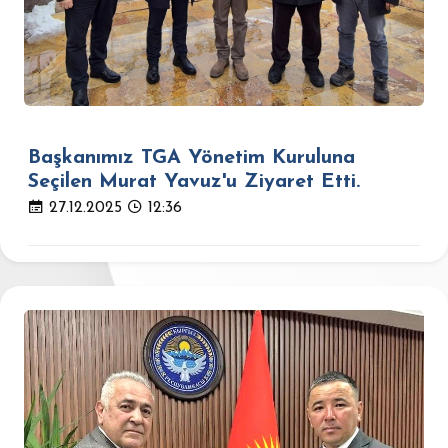
Başkanımız TGA Yönetim Kuruluna
Seçilen Murat Yavuz'u Ziyaret Etti.
27.12.2025
12:36