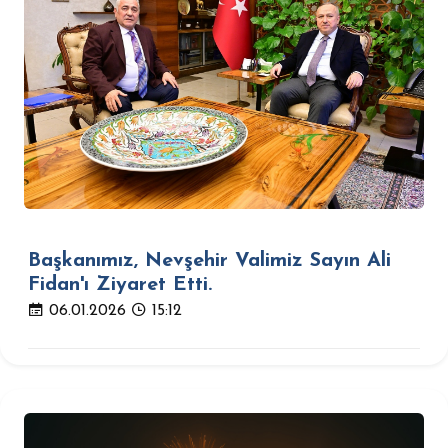
Başkanımız, Nevşehir Valimiz Sayın Ali
Fidan'ı Ziyaret Etti.
06.01.2026
15:12