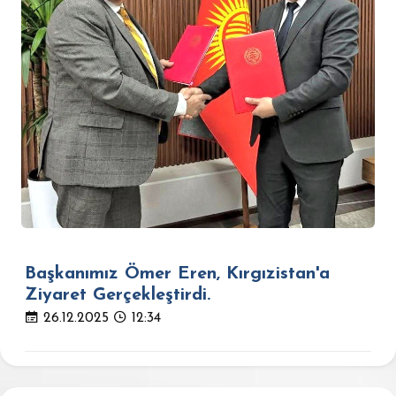
Başkanımız Ömer Eren, Kırgızistan'a
Ziyaret Gerçekleştirdi.
26.12.2025
12:34