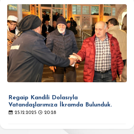
Regaip Kandili Dolasıyla
Vatandaşlarımıza İkramda Bulunduk.
25.12.2025
20:28