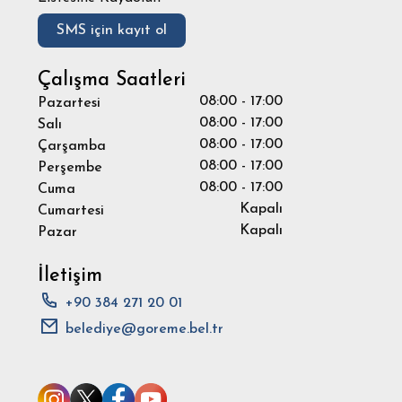
SMS için kayıt ol
Çalışma Saatleri
08:00 - 17:00
Pazartesi
08:00 - 17:00
Salı
08:00 - 17:00
Çarşamba
08:00 - 17:00
Perşembe
08:00 - 17:00
Cuma
Kapalı
Cumartesi
Kapalı
Pazar
İletişim
+90 384 271 20 01
belediye@goreme.bel.tr