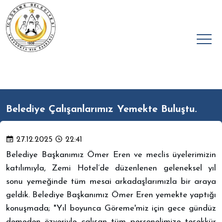
Belediye Çalışanlarımız Yemekte Buluştu.
27.12.2025
22:41
Belediye Başkanımız Ömer Eren ve meclis üyelerimizin
katılımıyla, Zemi Hotel’de düzenlenen geleneksel yıl
sonu yemeğinde tüm mesai arkadaşlarımızla bir araya
geldik.
Belediye Başkanımız Ömer Eren yemekte yaptığı
konuşmada; "Yıl boyunca Göreme'miz için gece gündüz
demeden özveriyle çalışan tüm personelimize teşekkür