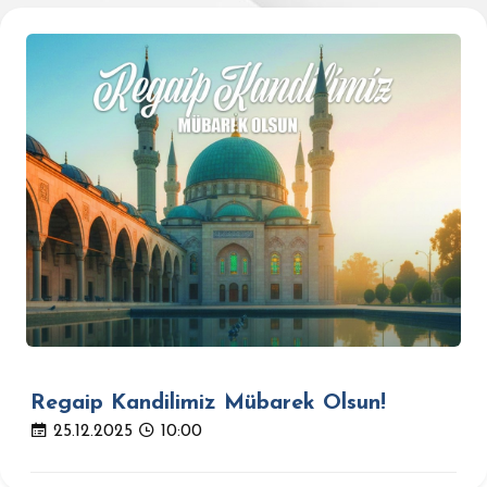
Regaip Kandilimiz Mübarek Olsun!
25.12.2025
10:00