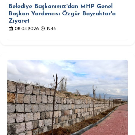
Belediye Başkanımız'dan MHP Genel
Başkan Yardımcısı Özgür Bayraktar'a
Ziyaret
08.04.2026
12:13