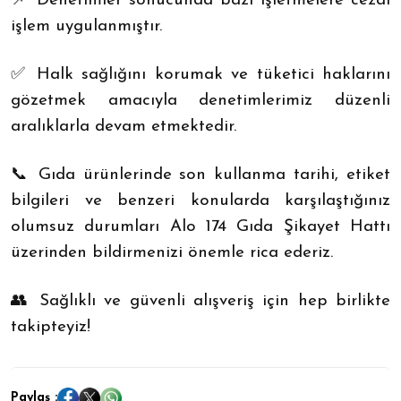
📌 Denetimler sonucunda bazı işletmelere cezai
işlem uygulanmıştır.
✅ Halk sağlığını korumak ve tüketici haklarını
gözetmek amacıyla denetimlerimiz düzenli
aralıklarla devam etmektedir.
📞 Gıda ürünlerinde son kullanma tarihi, etiket
bilgileri ve benzeri konularda karşılaştığınız
olumsuz durumları Alo 174 Gıda Şikayet Hattı
üzerinden bildirmenizi önemle rica ederiz.
👥 Sağlıklı ve güvenli alışveriş için hep birlikte
takipteyiz!
Paylaş :