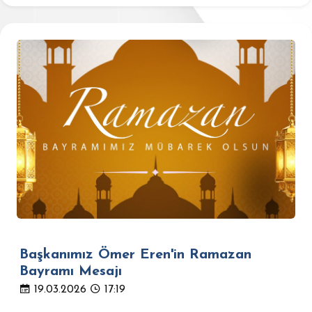
Başkanımız Ömer Eren'in Ramazan
Bayramı Mesajı
19.03.2026
17:19