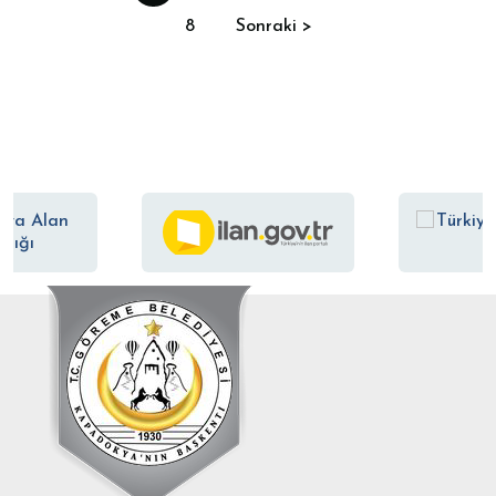
8
Sonraki >