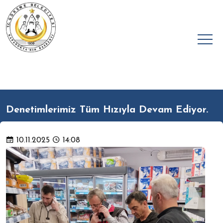
Denetimlerimiz Tüm Hızıyla Devam Ediyor.
10.11.2025
14:08