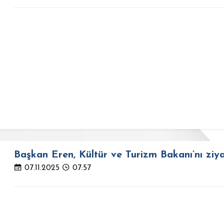
Başkan Eren, Kültür ve Turizm Bakanı’nı ziyar
07.11.2025
07:57