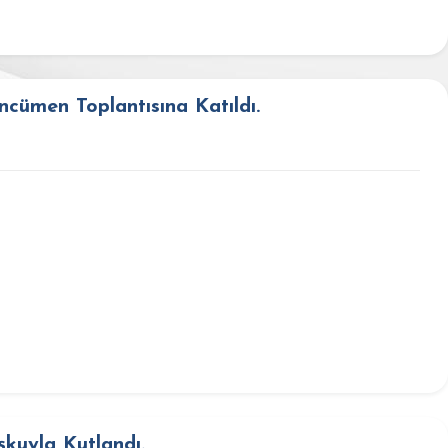
ümen Toplantısına Katıldı.
kuyla Kutlandı.