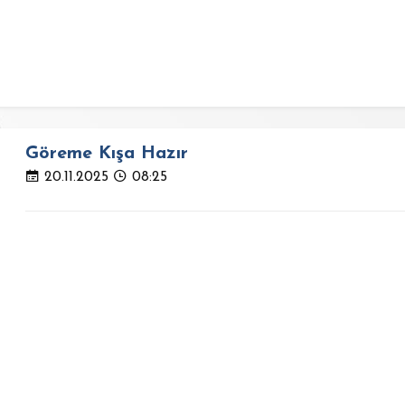
Göreme Kışa Hazır
20.11.2025
08:25