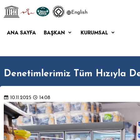
English
ANA SAYFA
BAŞKAN
KURUMSAL
Denetimlerimiz Tüm Hızıyla D
10.11.2025
14:08