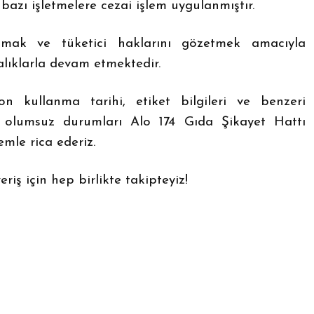
azı işletmelere cezai işlem uygulanmıştır.
mak ve tüketici haklarını gözetmek amacıyla
alıklarla devam etmektedir.
 kullanma tarihi, etiket bilgileri ve benzeri
ız olumsuz durumları Alo 174 Gıda Şikayet Hattı
mle rica ederiz.
eriş için hep birlikte takipteyiz!