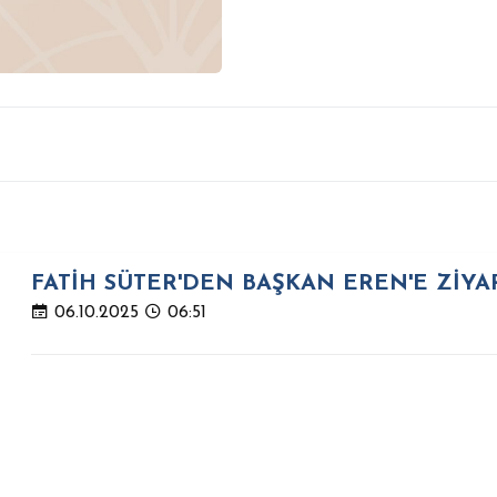
FATİH SÜTER'DEN BAŞKAN EREN'E ZİYA
06.10.2025
06:51