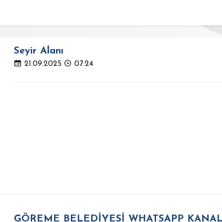
Seyir Alanı
21.09.2025
07:24
GÖREME BELEDİYESİ WHATSAPP KANALI