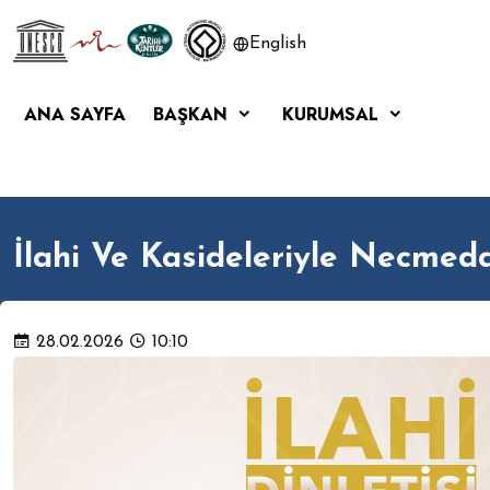
English
ANA SAYFA
BAŞKAN
KURUMSAL
İlahi Ve Kasideleriyle Necme
28.02.2026
10:10