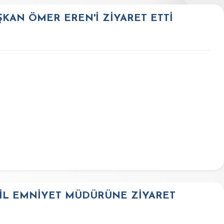
KAN ÖMER EREN'İ ZİYARET ETTİ
 İL EMNİYET MÜDÜRÜNE ZİYARET