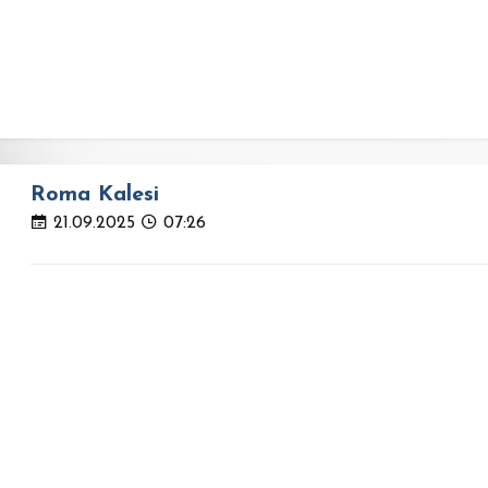
Roma Kalesi
21.09.2025
07:26