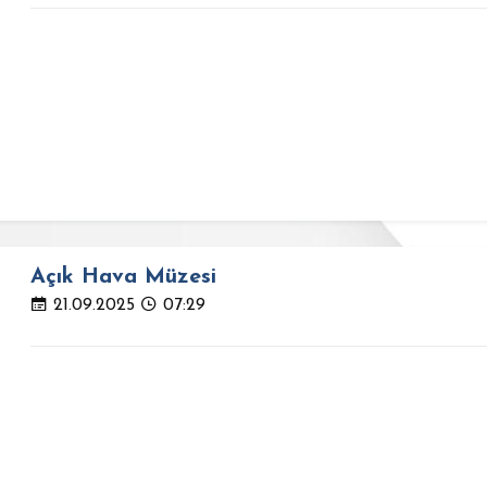
Açık Hava Müzesi
21.09.2025
07:29