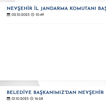
NEVŞEHİR İL JANDARMA KOMUTANI BAŞ
02.10.2025
10:49
BELEDİYE BAŞKANIMIZ'DAN NEVŞEHİR
01.10.2025
16:28