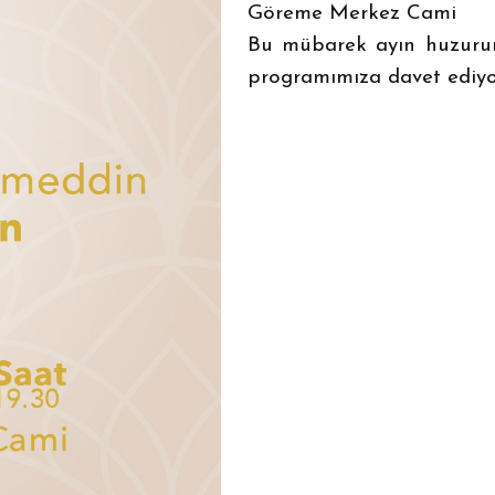
Göreme Merkez Cami
Bu mübarek ayın huzurunu
programımıza davet ediy