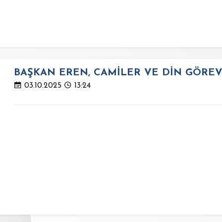
BAŞKAN EREN, CAMİLER VE DİN GÖREVL
03.10.2025
13:24