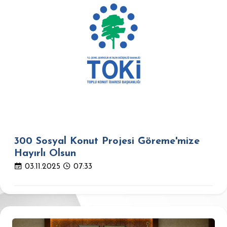
300 Sosyal Konut Projesi Göreme'mize
Hayırlı Olsun
03.11.2025
07:33