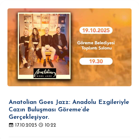
Anatolian Goes Jazz: Anadolu Ezgileriyle
Cazın Buluşması Göreme’de
Gerçekleşiyor.
17.10.2025
10:22