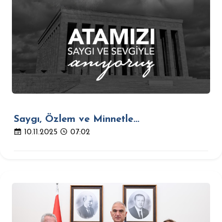
Saygı, Özlem ve Minnetle...
10.11.2025
07:02