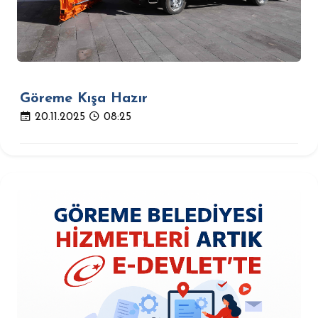
Göreme Kışa Hazır
20.11.2025
08:25