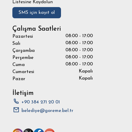
Listesine Kaydolun
SMS için kayıt ol
Çalışma Saatleri
08:00 - 17:00
Pazartesi
08:00 - 17:00
Salı
08:00 - 17:00
Çarşamba
08:00 - 17:00
Perşembe
08:00 - 17:00
Cuma
Kapalı
Cumartesi
Kapalı
Pazar
İletişim
+90 384 271 20 01
belediye@goreme.bel.tr