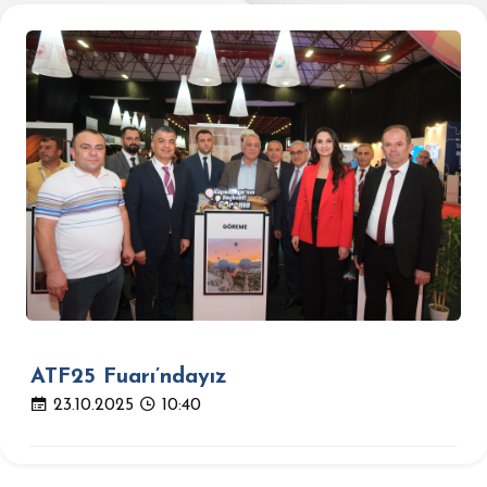
ATF25 Fuarı’ndayız
23.10.2025
10:40