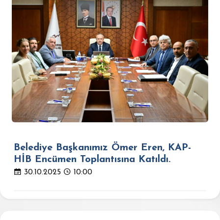
Belediye Başkanımız Ömer Eren, KAP-
HİB Encümen Toplantısına Katıldı.
30.10.2025
10:00