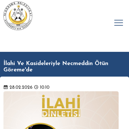
İlahi Ve Kasideleriyle Necmeddin Ötün
Göreme'de
28.02.2026
10:10