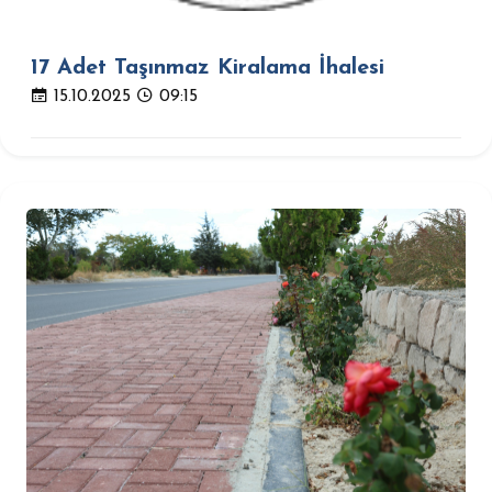
17 Adet Taşınmaz Kiralama İhalesi
15.10.2025
09:15