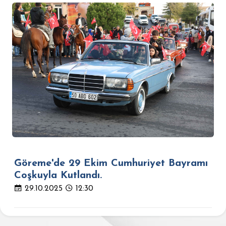
Göreme'de 29 Ekim Cumhuriyet Bayramı
Coşkuyla Kutlandı.
29.10.2025
12:30