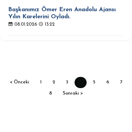
Başkanımız Ömer Eren Anadolu Ajansı
Yılın Karelerini Oyladı.
08.01.2026
13:22
< Önceki
1
2
3
4
5
6
7
8
Sonraki >