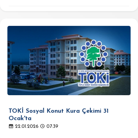
TOKİ Sosyal Konut Kura Çekimi 31
Ocak'ta
22.01.2026
07:39