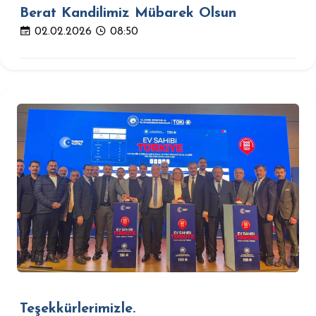
Berat Kandilimiz Mübarek Olsun
02.02.2026
08:50
Teşekkürlerimizle.