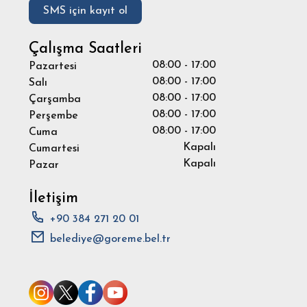
SMS için kayıt ol
Çalışma Saatleri
08:00 - 17:00
Pazartesi
08:00 - 17:00
Salı
08:00 - 17:00
Çarşamba
08:00 - 17:00
Perşembe
08:00 - 17:00
Cuma
Kapalı
Cumartesi
Kapalı
Pazar
İletişim
+90 384 271 20 01
belediye@goreme.bel.tr