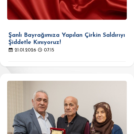
Şanlı Bayrağımıza Yapılan Çirkin Saldırıyı
Şiddetle Kınıyoruz!
21.01.2026
07:15