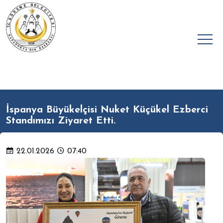
İspanya Büyükelçisi Nuket Küçükel Ezberci
Standımızı Ziyaret Etti.
22.01.2026
07:40