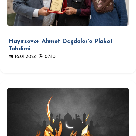
Hayırsever Ahmet Daşdeler'e Plaket
Takdimi
16.01.2026
07:10