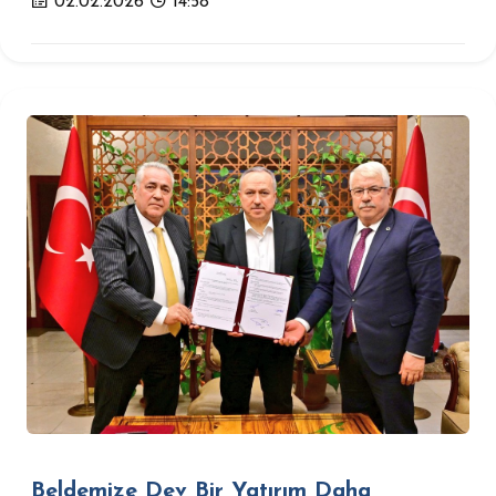
02.02.2026
14:58
Beldemize Dev Bir Yatırım Daha